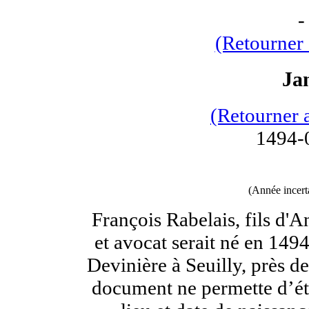
(Retourner 
Ja
(Retourner 
1494-
(Année incert
François Rabelais, fils d'
et avocat serait né en 14
Devinière à Seuilly, près 
document ne permette d’éta