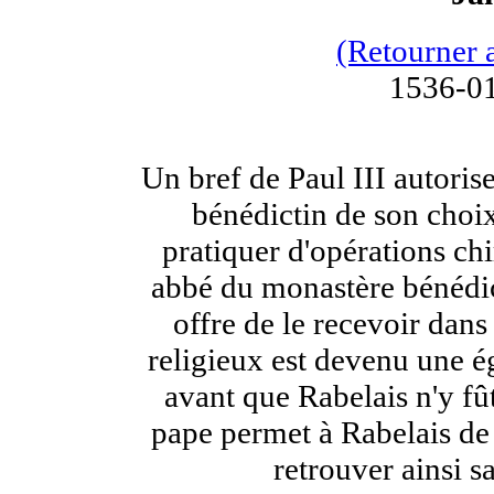
(Retourner 
1536-01
Un bref de Paul III autori
bénédictin de son choix
pratiquer d'opérations chi
abbé du monastère bénédic
offre de le recevoir dan
religieux est devenu une ég
avant que Rabelais n'y f
pape permet à Rabelais de 
retrouver ainsi sa