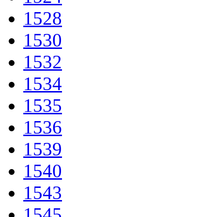
1528
1530
1532
1534
1535
1536
1539
1540
1543
1545