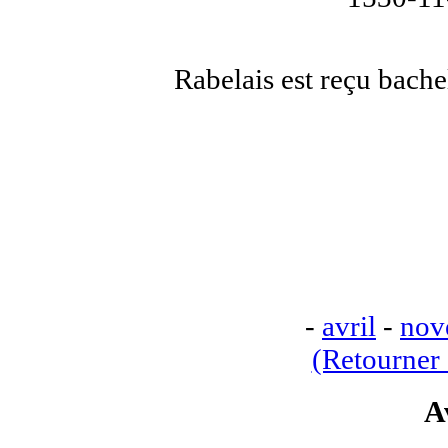
Rabelais est reçu bachel
-
avril
-
nov
(Retourner 
A