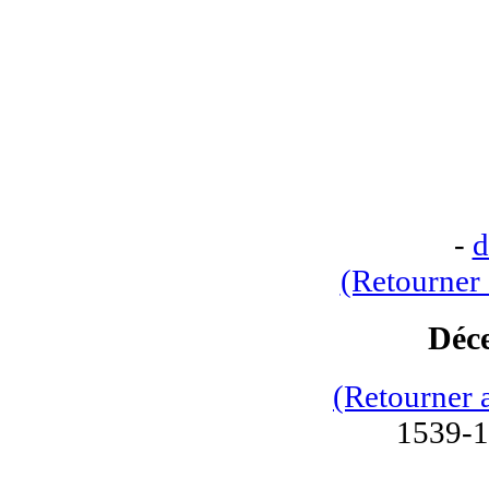
-
d
(Retourner 
Déc
(Retourner 
1539-1