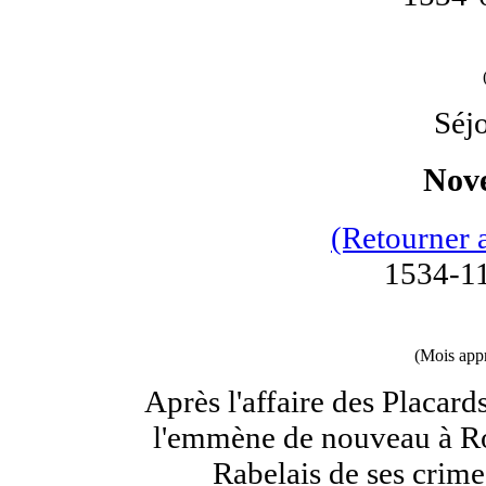
Séj
Nov
(Retourner 
1534-11
(Mois appr
Après l'affaire des Placar
l'emmène de nouveau à R
Rabelais de ses crimes