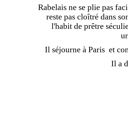
Rabelais ne se plie pas fa
reste pas cloîtré dans s
l'habit de prêtre sécul
un
Il séjourne à Paris et c
Il a 