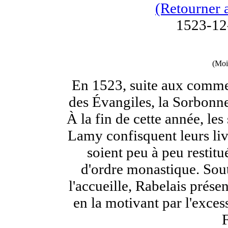
(Retourner 
1523-12
(Moi
En 1523, suite aux commen
des Évangiles, la Sorbonne
À la fin de cette année, les
Lamy confisquent leurs livr
soient peu à peu restitu
d'ordre monastique. Sout
l'accueille, Rabelais prése
en la motivant par l'excess
F