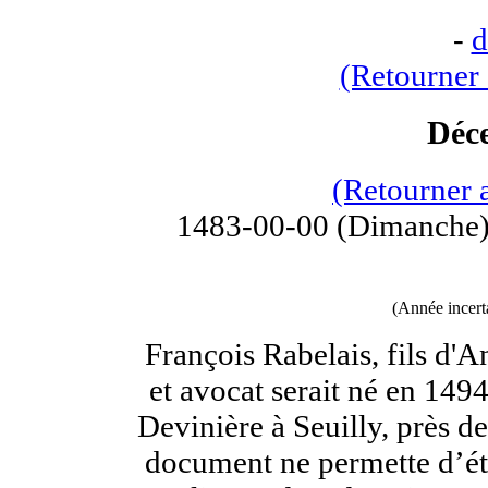
-
d
(Retourner 
Déc
(Retourner 
1483-00-00 (Dimanche)
(Année incert
François Rabelais, fils d'
et avocat serait né en 14
Devinière à Seuilly, près 
document ne permette d’éta