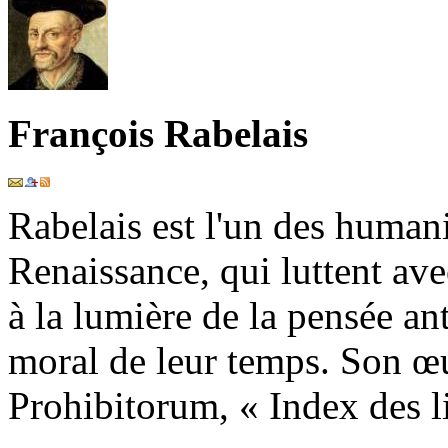
François Rabelais
Rabelais est l'un des humani
Renaissance, qui luttent av
à la lumière de la pensée an
moral de leur temps. Son œu
Prohibitorum, « Index des liv