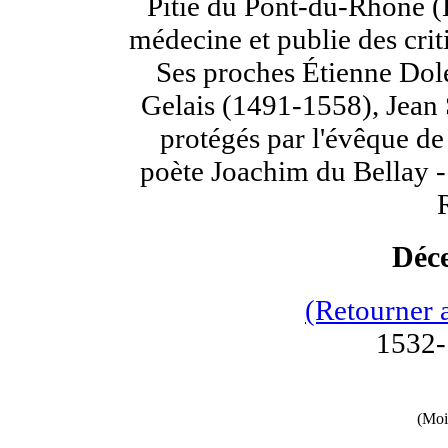
Pitié du Pont-du-Rhône (L
médecine et publie des crit
Ses proches Étienne Dole
Gelais (1491-1558), Jean
protégés par l'évêque de
poète Joachim du Bellay - 
Déc
(Retourner 
1532-
(Moi