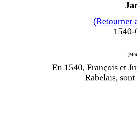
Ja
(Retourner 
1540-
(Moi
En 1540, François et Jun
Rabelais, sont 