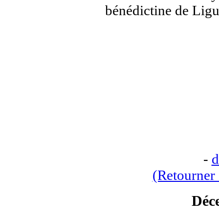
bénédictine de Ligu
-
d
(Retourner 
Déc