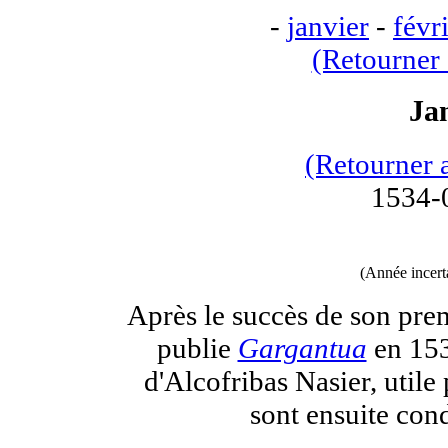
-
janvier
-
févr
(Retourner 
Ja
(Retourner 
1534-
(Année incert
Après le succès de son pre
publie
Gargantua
en 153
d'Alcofribas Nasier, utile
sont ensuite con