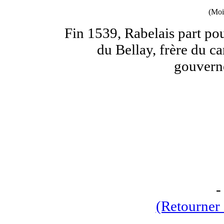
(Moi
Fin 1539, Rabelais part po
du Bellay, frère du c
gouvern
(Retourner 