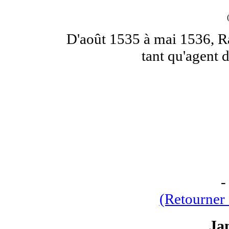
D'août 1535 à mai 1536, R
tant qu'agent 
(Retourner 
Ja