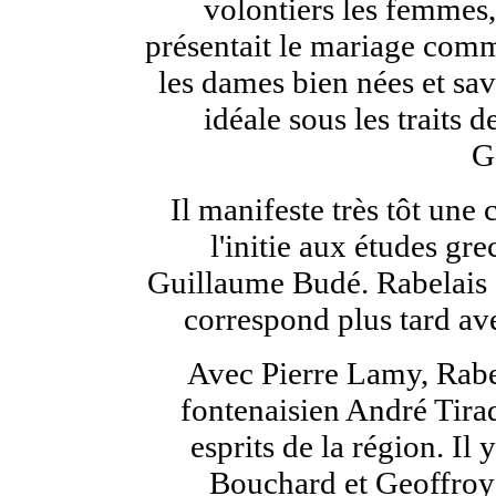
volontiers les femmes, 
présentait le mariage comm
les dames bien nées et sava
idéale sous les traits
G
Il manifeste très tôt une
l'initie aux études gre
Guillaume Budé. Rabelais s
correspond plus tard av
Avec Pierre Lamy, Rabel
fontenaisien André Tira
esprits de la région. I
Bouchard et Geoffroy 