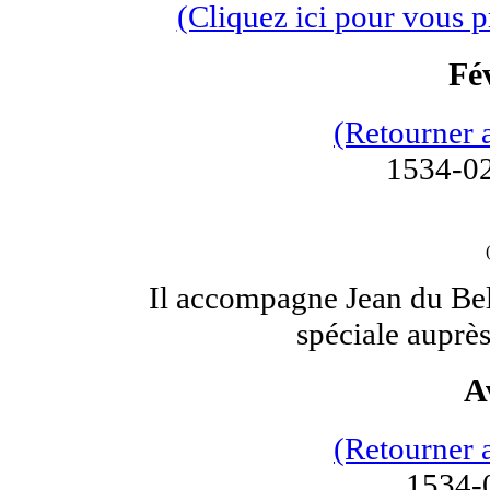
(Cliquez ici pour vous 
Fé
(Retourner 
1534-02
Il accompagne Jean du Bel
spéciale auprè
A
(Retourner 
1534-