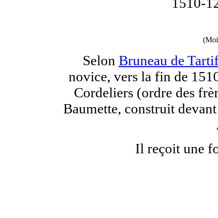
1510-12
(Moi
Selon
Bruneau de Tart
novice, vers la fin de 15
Cordeliers (ordre des frè
Baumette, construit devant
Il reçoit une 