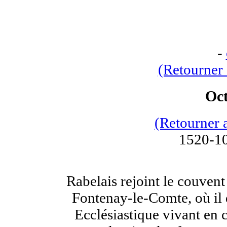
-
(Retourner 
Oct
(Retourner 
1520-10
Rabelais rejoint le couven
Fontenay-le-Comte, où il 
Ecclésiastique vivant en 