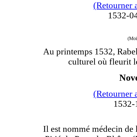
(Retourner 
1532-04
(Moi
Au printemps 1532, Rabela
culturel où fleurit 
Nov
(Retourner 
1532-
Il est nommé médecin de 