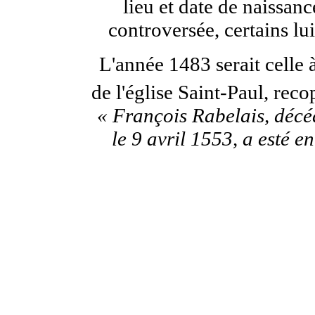
lieu et date de naissanc
controversée, certains l
L'année 1483 serait celle à 
de l'église Saint-Paul, rec
« François Rabelais, décé
le 9 avril 1553, a esté e