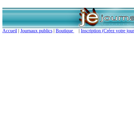
Accueil
|
Journaux publics
|
Boutique
|
Inscription (Créez votre jour