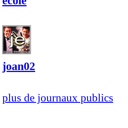
ecole
joan02
plus de journaux publics