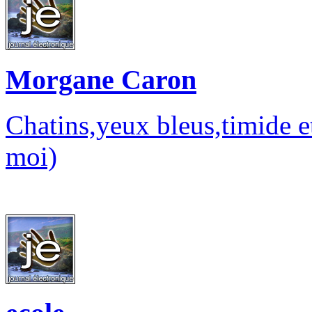
Morgane Caron
Chatins,yeux bleus,timide e
moi)