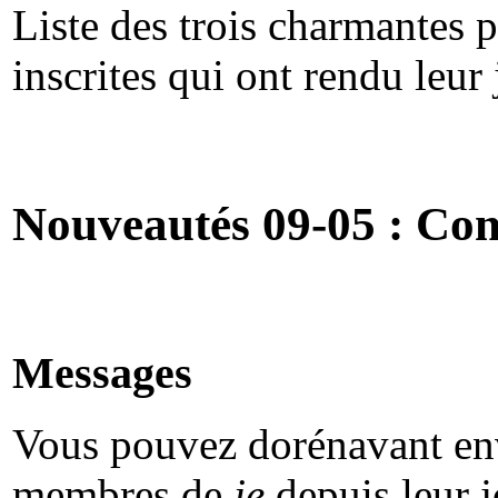
Liste des trois charmantes 
inscrites qui ont rendu leur
Nouveautés 09-05 : Co
Messages
Vous pouvez dorénavant en
membres de
je
depuis leur j