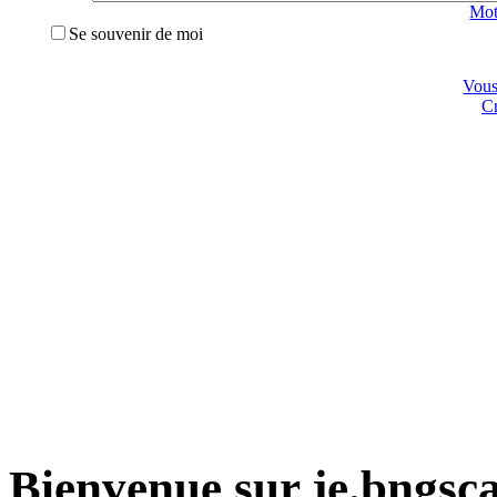
Mot
Se souvenir de moi
Vous 
Cr
Bienvenue sur je.bngsc