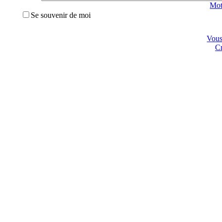
Mot
Se souvenir de moi
Vous 
Cr