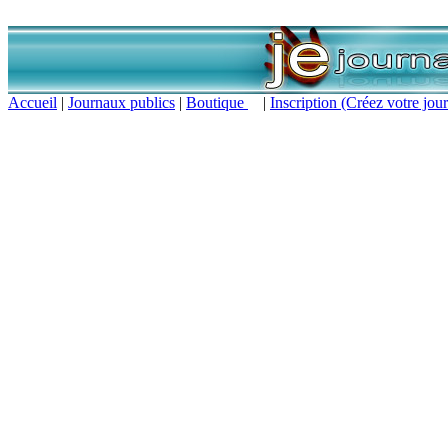
Accueil
|
Journaux publics
|
Boutique
|
Inscription (Créez votre jour